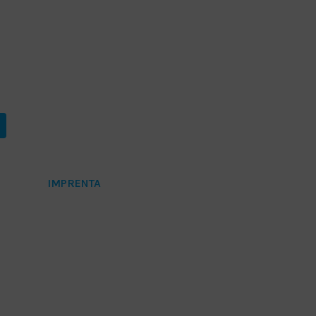
Etiqueta:
IMPRENTA