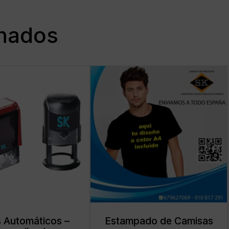
onados
s Automáticos –
Estampado de Camisas