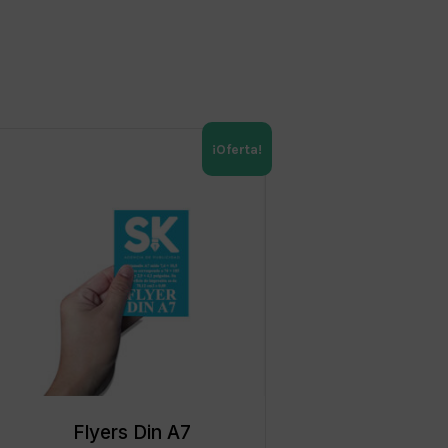
¡Oferta!
Flyers Din A7