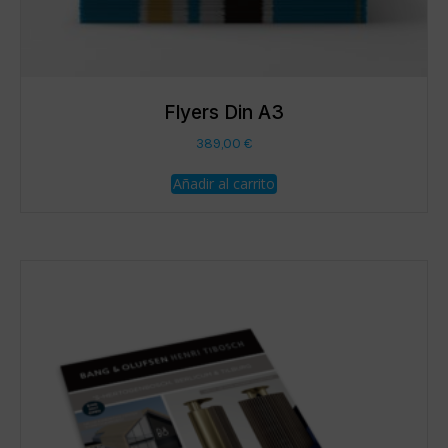
Flyers Din A3
389,00
€
Añadir al carrito