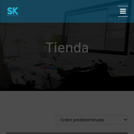
Tienda
Mostrando 1–9 de 16 resultados