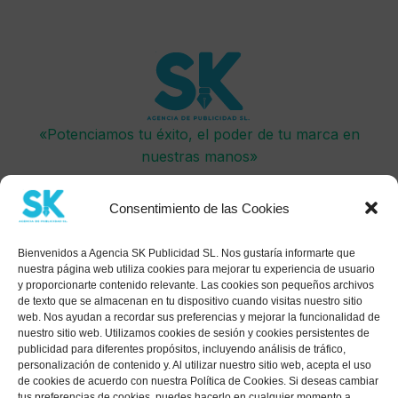
«Potenciamos tu éxito, el poder de tu marca en
nuestras manos»
Consentimiento de las Cookies
Bienvenidos a Agencia SK Publicidad SL. Nos gustaría informarte que
nuestra página web utiliza cookies para mejorar tu experiencia de usuario
y proporcionarte contenido relevante. Las cookies son pequeños archivos
Atención al Cliente
de texto que se almacenan en tu dispositivo cuando visitas nuestro sitio
web. Nos ayudan a recordar sus preferencias y mejorar la funcionalidad de
Política de Privacidad
nuestro sitio web. Utilizamos cookies de sesión y cookies persistentes de
publicidad para diferentes propósitos, incluyendo análisis de tráfico,
Condiciones Generales
personalización de contenido y. Al utilizar nuestro sitio web, acepta el uso
de cookies de acuerdo con nuestra Política de Cookies. Si deseas cambiar
Política Cookies
tus preferencias de cookies, puedes hacerlo en cualquier momento a