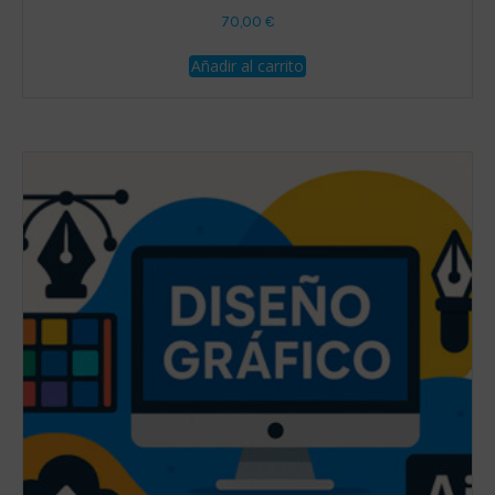
70,00
€
Añadir al carrito