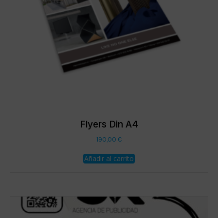
Flyers Din A4
190,00
€
Añadir al carrito