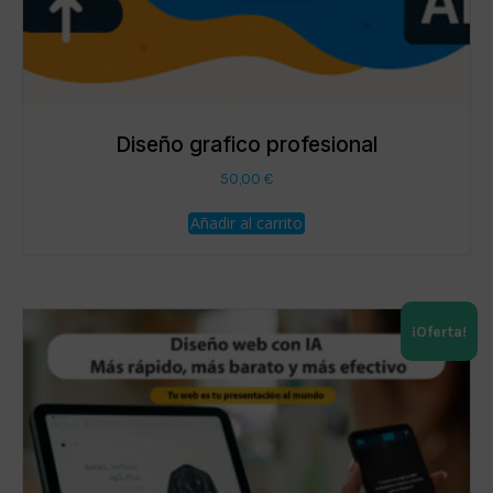
Diseño grafico profesional
50,00
€
Añadir al carrito
¡Oferta!