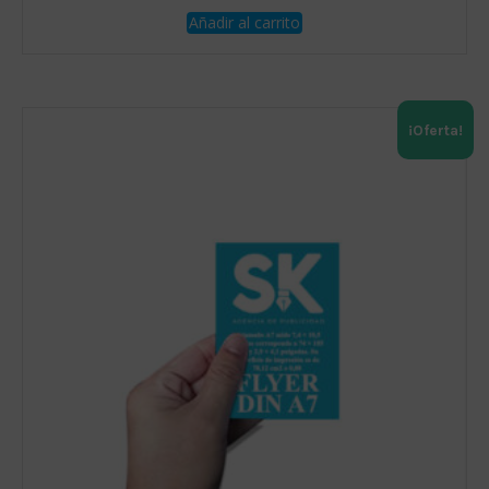
Añadir al carrito
¡Oferta!