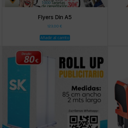
Flyers Din A5
123,00
€
Añadir al carrito