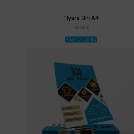
Flyers Din A4
190,00
€
Añadir al carrito