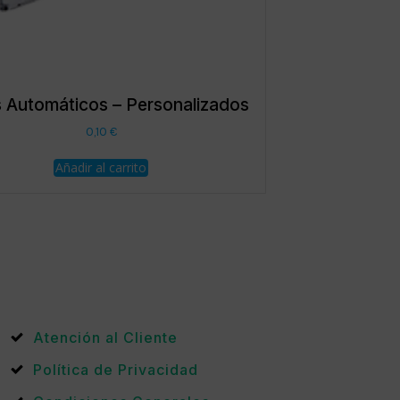
s Automáticos – Personalizados
0,10
€
Añadir al carrito
Atención al Cliente
Política de Privacidad