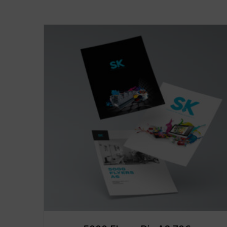
Mostrando 1–9 de 10 resultados