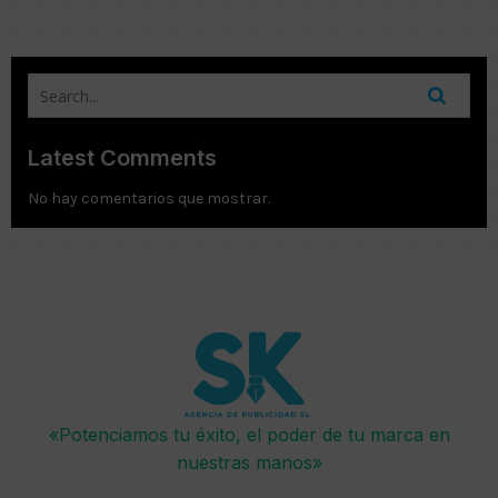
Latest Comments
No hay comentarios que mostrar.
«Potenciamos tu éxito, el poder de tu marca en
nuestras manos»