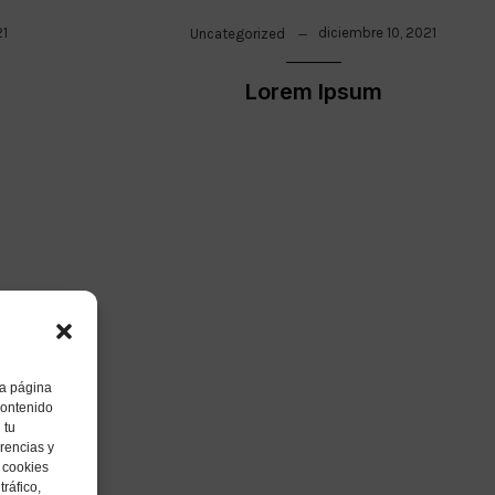
21
diciembre 10, 2021
Uncategorized
Lorem Ipsum
ra página
contenido
 tu
erencias y
y cookies
ráfico,