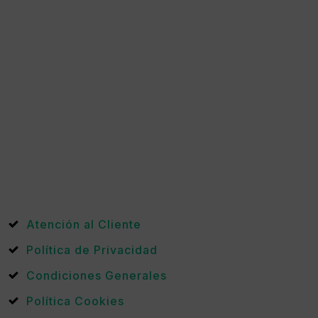
Atención al Cliente
Política de Privacidad
Condiciones Generales
Política Cookies