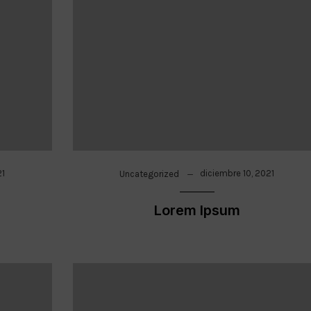
21
diciembre 10, 2021
Uncategorized
Lorem Ipsum