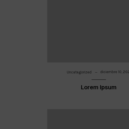
diciembre 10, 20
Uncategorized
Lorem Ipsum