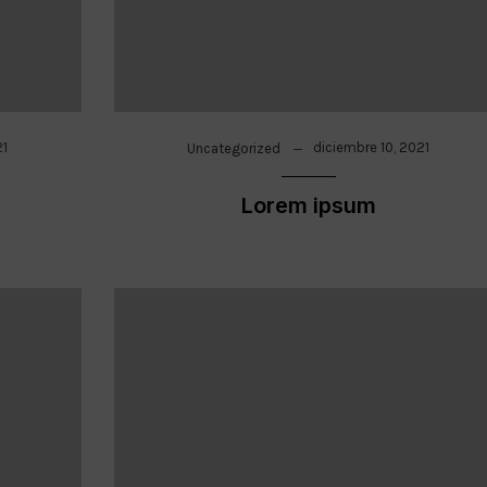
21
diciembre 10, 2021
Uncategorized
Lorem ipsum