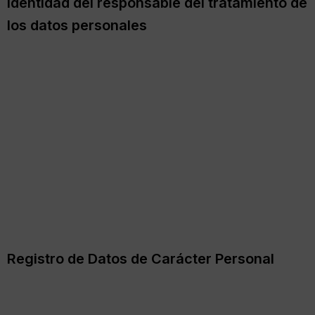
Identidad del responsable del tratamiento de
los datos personales
El responsable del tratamiento de los datos personales
recogidos en
SK Publicidad
es:
Saul Romero (en adelante,
Responsable del tratamiento). Sus datos de contacto son
los siguientes:
Dirección: Calle Salitre
–
Madrid, España
CIF: B44623064
Teléfono de contacto: 679 627069
Email de contacto:
info@agenciaskpublicidad.com
Registro de Datos de Carácter Personal
En cumplimiento de lo establecido en el RGPD y la LOPD-
GDD, le informamos que los datos personales recabados